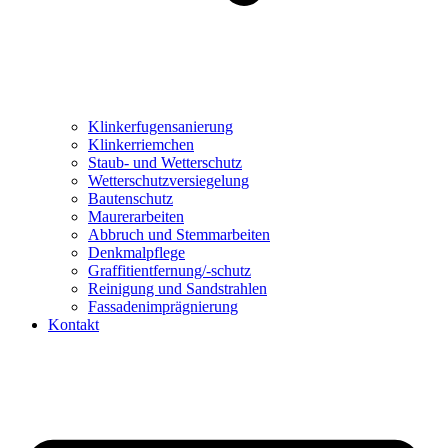
Klinkerfugensanierung
Klinkerriemchen
Staub- und Wetterschutz
Wetterschutzversiegelung
Bautenschutz
Maurerarbeiten
Abbruch und Stemmarbeiten
Denkmalpflege
Graffitientfernung/-schutz
Reinigung und Sandstrahlen
Fassadenimprägnierung
Kontakt