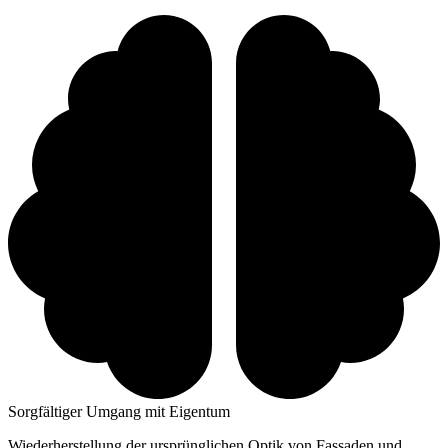
Sorgfältiger Umgang mit Eigentum
Wiederherstellung der ursprünglichen Optik von Fassaden und