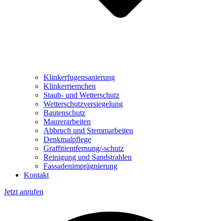
Klinkerfugensanierung
Klinkerriemchen
Staub- und Wetterschutz
Wetterschutzversiegelung
Bautenschutz
Maurerarbeiten
Abbruch und Stemmarbeiten
Denkmalpflege
Graffitientfernung/-schutz
Reinigung und Sandstrahlen
Fassadenimprägnierung
Kontakt
Jetzt anrufen