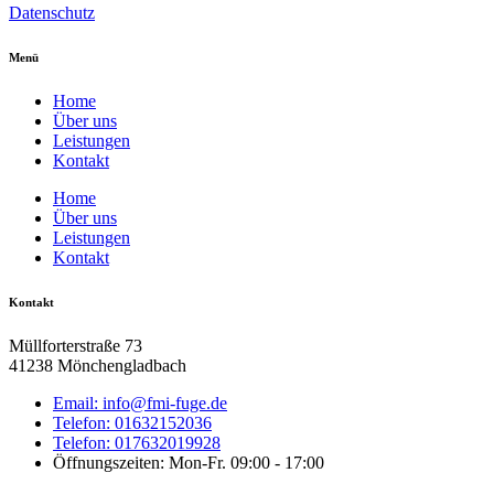
Datenschutz
Menü
Home
Über uns
Leistungen
Kontakt
Home
Über uns
Leistungen
Kontakt
Kontakt
Müllforterstraße 73
41238 Mönchengladbach
Email: info@fmi-fuge.de
Telefon: 01632152036
Telefon: 017632019928
Öffnungszeiten: Mon-Fr. 09:00 - 17:00