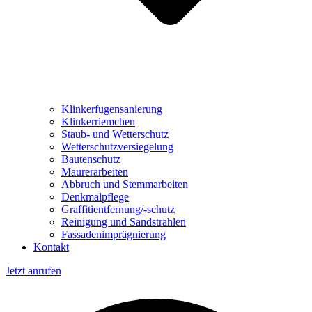
Klinkerfugensanierung
Klinkerriemchen
Staub- und Wetterschutz
Wetterschutzversiegelung
Bautenschutz
Maurerarbeiten
Abbruch und Stemmarbeiten
Denkmalpflege
Graffitientfernung/-schutz
Reinigung und Sandstrahlen
Fassadenimprägnierung
Kontakt
Jetzt anrufen