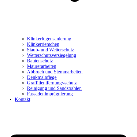
Klinkerfugensanierung
Klinkerriemchen
Staub- und Wetterschutz
Wetterschutzversiegelung
Bautenschutz
Maurerarbeiten
Abbruch und Stemmarbeiten
Denkmalpflege
Graffitientfernung/-schutz
Reinigung und Sandstrahlen
Fassadenimprägnierung
Kontakt